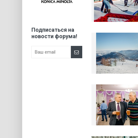
Подписаться на
новости форума!