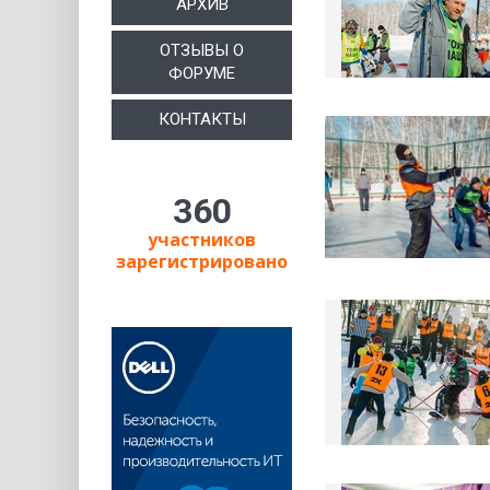
АРХИВ
ОТЗЫВЫ О
ФОРУМЕ
КОНТАКТЫ
360
участников
зарегистрировано